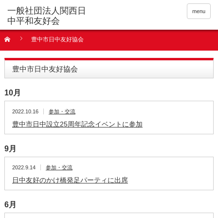
menu
豊中市日中友好協会
豊中市日中友好協会
10月
2022.10.16
参加・交流
豊中市日中設立25周年記念イベントに参加
9月
2022.9.14
参加・交流
日中友好のかけ橋発足パーティに出席
6月