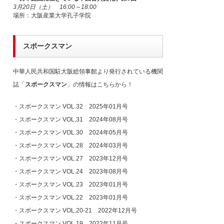
3月20日（土） 16:00～18:00
場所：大阪産業大学孔子学院
スポークスマン
中華人民共和国駐大阪総領事館より発行されている機関
誌「
スポークスマン
」の情報はこちらから！
・
スポークスマン VOL.32 2025年01月号
・
スポークスマン VOL.31 2024年08月号
・
スポークスマン VOL.30 2024年05月号
・
スポークスマン VOL.28 2024年03月号
・
スポークスマン VOL.27 2023年12月号
・
スポークスマン VOL.24 2023年08月号
・
スポークスマン VOL.23 2023年01月号
・
スポークスマン VOL.22 2023年01月号
・
スポークスマン VOL.20-21 2022年12月号
・
スポークスマン VOL.19 2022年11月号