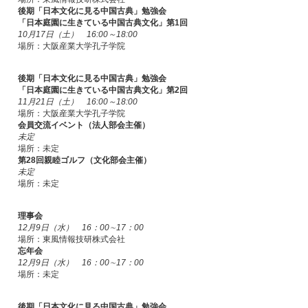
後期「日本文化に見る中国古典」勉強会
「日本庭園に生きている中国古典文化」第1回
10月17日（土） 16:00～18:00
場所：大阪産業大学孔子学院
後期「日本文化に見る中国古典」勉強会
「日本庭園に生きている中国古典文化」第2回
11月21日（土） 16:00～18:00
場所：大阪産業大学孔子学院
会員交流イベント（法人部会主催）
未定
場所：未定
第28回親睦ゴルフ（文化部会主催）
未定
場所：未定
理事会
12月9日（水） 16：00∼17：00
場所：東風情報技研株式会社
忘年会
12月9日（水） 16：00∼17：00
場所：未定
後期「日本文化に見る中国古典」勉強会