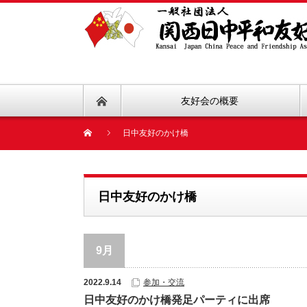
友好会の概要
日中友好のかけ橋
日中友好のかけ橋
9月
2022.9.14
参加・交流
日中友好のかけ橋発足パーティに出席