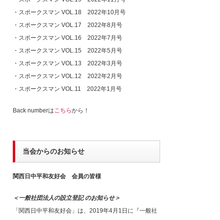
・
スポークスマン VOL.18 2022年10月号
・
スポークスマン VOL.17 2022年8月号
・
スポークスマン VOL.16 2022年7月号
・
スポークスマン VOL.15 2022年5月号
・
スポークスマン VOL.13 2022年3月号
・
スポークスマン VOL.12 2022年2月号
・
スポークスマン VOL.11 2022年1月号
Back numberは
こちら
から！
当会からのお知らせ
関西日中平和友好会 会員の皆様
＜一般社団法人の設立登記 のお知らせ＞
「関西日中平和友好会」は、2019年4月1日に『一般社