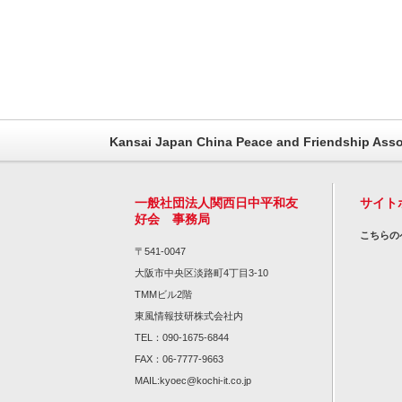
Kansai Japan China Peace and Friendship Asso
一般社団法人関西日中平和友
サイト
好会 事務局
こちらの
〒541-0047
大阪市中央区淡路町4丁目3-10
TMMビル2階
東風情報技研株式会社内
TEL：090-1675-6844
FAX：06-7777-9663
MAIL:kyoec@kochi-it.co.jp