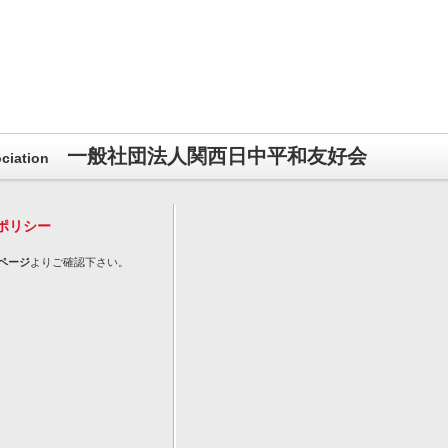
一般社団法人関西日中平和友好会
ciation
ポリシー
ページ
よりご確認下さい。