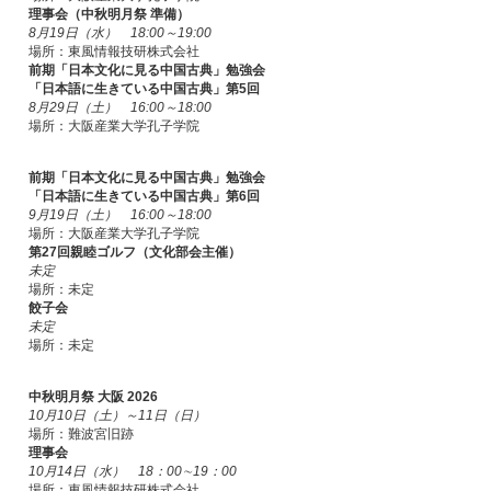
理事会（中秋明月祭 準備）
8月19日（水） 18:00～19:00
場所：東風情報技研株式会社
前期「日本文化に見る中国古典」勉強会
「日本語に生きている中国古典」第5回
8月29日（土） 16:00～18:00
場所：大阪産業大学孔子学院
前期「日本文化に見る中国古典」勉強会
「日本語に生きている中国古典」第6回
9月19日（土） 16:00～18:00
場所：大阪産業大学孔子学院
第27回親睦ゴルフ（文化部会主催）
未定
場所：未定
餃子会
未定
場所：未定
中秋明月祭 大阪 2026
10月10日（土）～11日（日）
場所：難波宮旧跡
理事会
10月14日（水） 18：00∼19：00
場所：東風情報技研株式会社