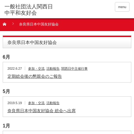
menu
奈良県日本中国友好協会
奈良県日本中国友好協会
6月
2022.6.27
参加・交流
,
活動報告
,
関西日中主催行事
定期総会後の懇親会のご報告
5月
2019.5.19
参加・交流
,
活動報告
奈良県日本中国友好協会 総会へ出席
1月