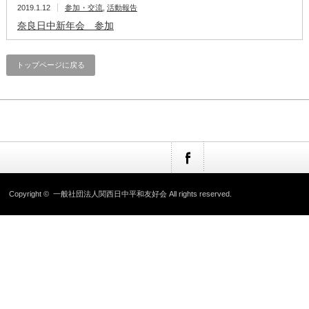
2019.1.12
参加・交流
,
活動報告
奈良日中新年会 参加
トップページに戻る
Copyright ©
一般社団法人関西日中平和友好会
All rights reserved.