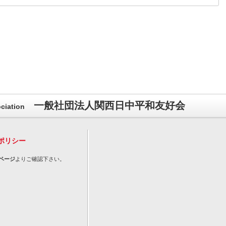
一般社団法人関西日中平和友好会
ciation
ポリシー
ページ
よりご確認下さい。