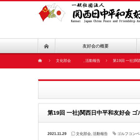
友好会の概要
文化部会
,
活動報告
第19回 一社
第19回 一社)関西日中平和友好会 
2021.11.29
文化部会
,
活動報告
ゴルフコンペ