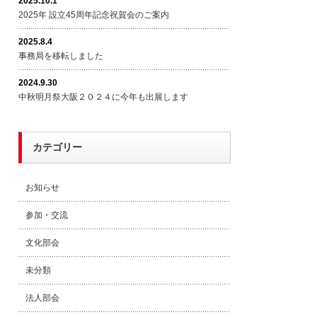
2025.10.1
2025年 設立45周年記念祝賀会のご案内
2025.8.4
事務局を移転しました
2024.9.30
中秋明月祭大阪２０２４に今年も出展します
カテゴリー
お知らせ
参加・交流
文化部会
未分類
法人部会