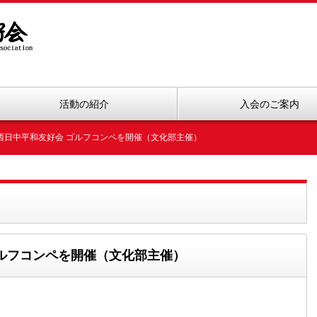
活動の紹介
入会のご案内
)関西日中平和友好会 ゴルフコンペを開催（文化部主催）
ゴルフコンペを開催（文化部主催）