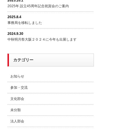
2025.10.1
2025年 設立45周年記念祝賀会のご案内
2025.8.4
事務局を移転しました
2024.9.30
中秋明月祭大阪２０２４に今年も出展します
カテゴリー
お知らせ
参加・交流
文化部会
未分類
法人部会