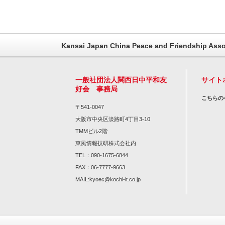
Kansai Japan China Peace and Friendship Asso
一般社団法人関西日中平和友
サイト
好会 事務局
こちらの
〒541-0047
大阪市中央区淡路町4丁目3-10
TMMビル2階
東風情報技研株式会社内
TEL：090-1675-6844
FAX：06-7777-9663
MAIL:kyoec@kochi-it.co.jp