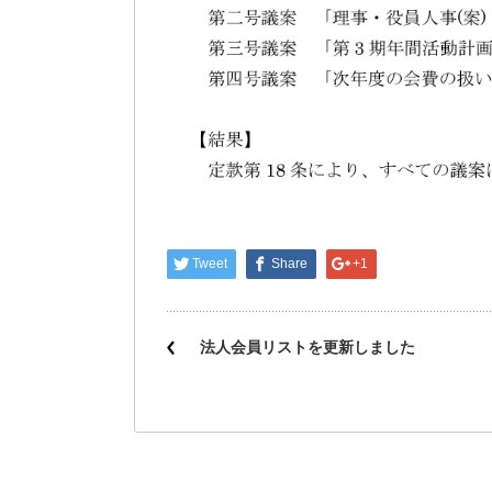
Tweet
Share
+1
法人会員リストを更新しました