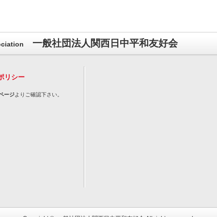
一般社団法人関西日中平和友好会
ciation
ポリシー
ページ
よりご確認下さい。