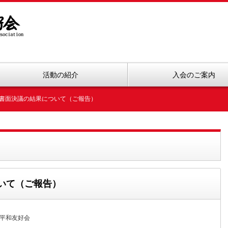
活動の紹介
入会のご案内
会 書面決議の結果について（ご報告）
ついて（ご報告）
平和友好会