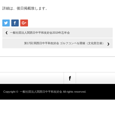
詳細は、後日掲載致します。
一般社団法人関西日中平和友好会2019年忘年会
第17回 関西日中平和友好会 ゴルフコンペを開催（文化部主催）
Copyright ©
一般社団法人関西日中平和友好会
All rights reserved.