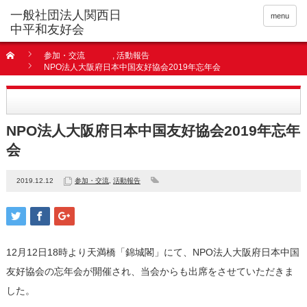
menu
参加・交流
,
活動報告
NPO法人大阪府日本中国友好協会2019年忘年会
NPO法人大阪府日本中国友好協会2019年忘年
会
2019.12.12
参加・交流
,
活動報告
12月12日18時より天満橋「錦城閣」にて、NPO法人大阪府日本中国
友好協会の忘年会が開催され、当会からも出席をさせていただきま
した。