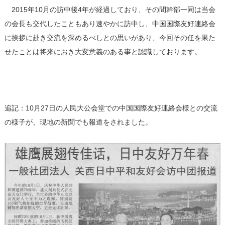
2015年10月の訪中後4年が経過しており、その間幹部一同は当会
の会長も交代したこともあり速やかに訪中し、中国国際友好連絡会
に挨拶に赴き交流を深めるべしとの思いがあり、今回その任を果た
せたことは将来におき大変意義のある事と認識しております。
追記：10月27日の人民大公会堂での中国国際友好連絡会様との交流
の様子が、現地の新聞でも報道をされました。