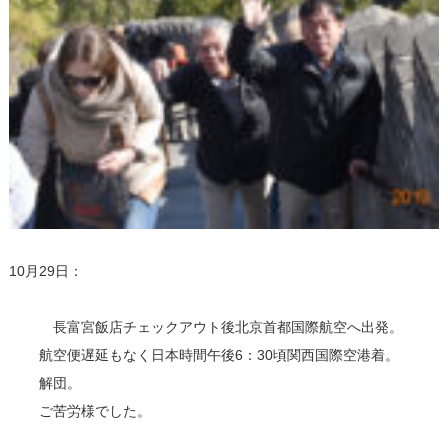
10月29日：
長富宮飯店チェックアウト後北京首都国際航空へ出発。
航空便遅延もなく日本時間午後6：30頃関西国際空港着。
解団。
ご苦労様でした。