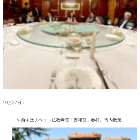
10月27日：
午前中はチベット仏教寺院「雍和宮」参拝、市内散策。