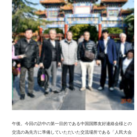
午後。今回の訪中の第一目的である中国国際友好連絡会様との
交流の為先方に準備していただいた交流場所である「人民大会