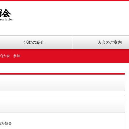
活動の紹介
入会のご案内
BQ大会 参加
友好協会