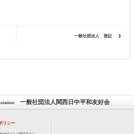
一般社団法人 登記
一般社団法人関西日中平和友好会
ciation
ポリシー
ページ
よりご確認下さい。