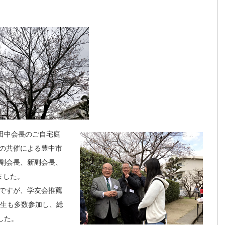
会田中会長のご自宅庭
の共催による豊中市
副会長、新副会長、
ました。
ですが、学友会推薦
学生も多数参加し、総
した。