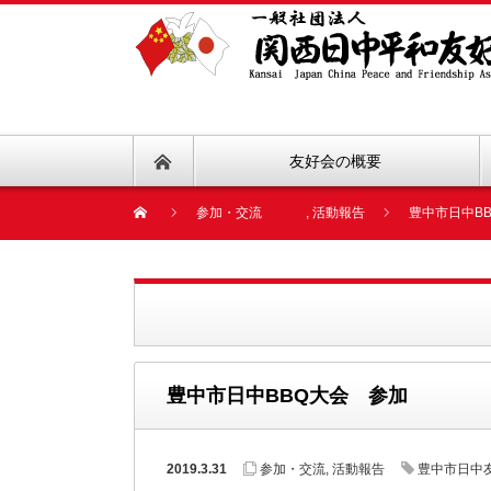
友好会の概要
参加・交流
,
活動報告
豊中市日中B
豊中市日中BBQ大会 参加
2019.3.31
参加・交流
,
活動報告
豊中市日中