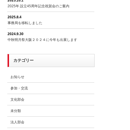
2025.10.1
2025年 設立45周年記念祝賀会のご案内
2025.8.4
事務局を移転しました
2024.9.30
中秋明月祭大阪２０２４に今年も出展します
カテゴリー
お知らせ
参加・交流
文化部会
未分類
法人部会