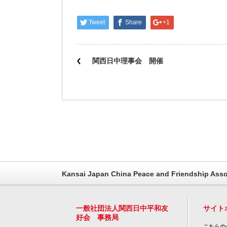
Tweet
Share
+1
関西日中理事会 開催
Kansai Japan China Peace and Friendship Asso
一般社団法人関西日中平和友
サイト
好会 事務局
こちらの