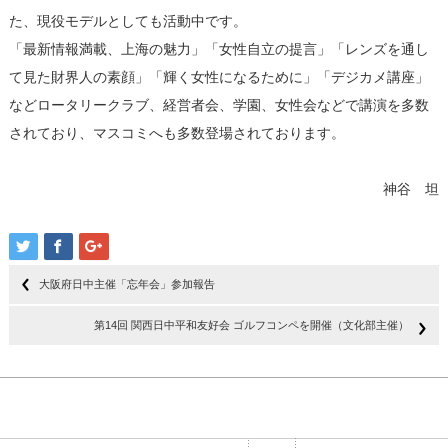
た、現役モデルとしても活動中です。
「最新情報満載、上海の魅力」「女性自立の提言」「レンズを通し
て見た財界人の素顔」「輝く女性になるために」「デジカメ講座」
などロータリークラブ、経営者会、学園、女性会などで講演を多数
されており、マスコミへも多数登場されております。
神谷 坦
大阪府日中主催「忘年会」参加報告
第14回 関西日中平和友好会 ゴルフコンペを開催（文化部主催）