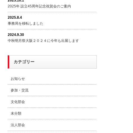
2025.10.1
2025年 設立45周年記念祝賀会のご案内
2025.8.4
事務局を移転しました
2024.9.30
中秋明月祭大阪２０２４に今年も出展します
カテゴリー
お知らせ
参加・交流
文化部会
未分類
法人部会