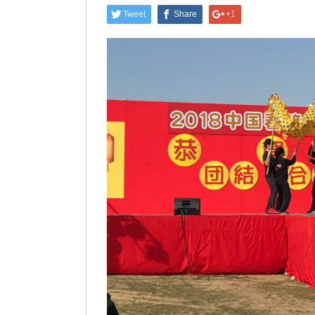
Tweet
Share
+1