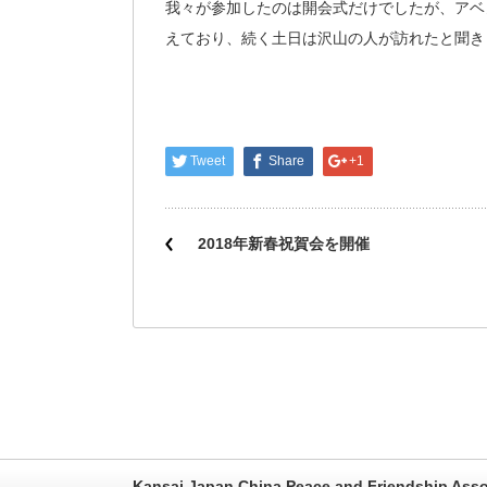
我々が参加したのは開会式だけでしたが、アベ
えており、続く土日は沢山の人が訪れたと聞き
Tweet
Share
+1
2018年新春祝賀会を開催
Kansai Japan China Peace and Friendship Asso