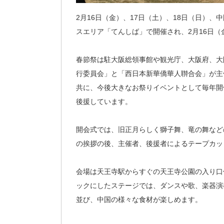
2月16日（金）、17日（土）、18日（日）、
スエリア「てんしば」で開催され、2月16日
春節祭は駐大阪総領事館や観光庁、大阪府、大阪
行委員会」と「西日本新華僑華人聨合会」が主
共に、今後大きなお祭りイベントとして毎年開
後援しています。
開会式では、旧正月らしく獅子舞、竜の舞など
の挨拶の後、主催者、後援者によるテープカッ
会場は天王寺駅からすぐの天王寺公園の入り口
ックにしたステージでは、ダンスや歌、楽器演
並び、中国の様々な食材が楽しめます。