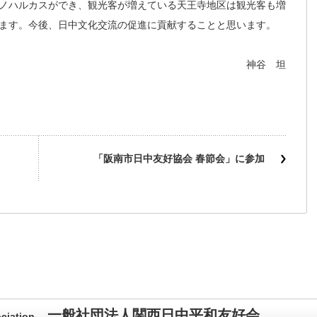
ノハルカスができ、観光客が増えている天王寺地区は観光客も増
ます。今後、日中文化交流の促進に貢献することと思います。
神谷 坦
「阪南市日中友好協会 春節会」に参加
一般社団法人関西日中平和友好会
ciation