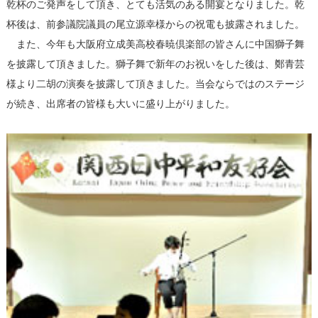
乾杯のご発声をして頂き、とても活気のある開宴となりました。乾
杯後は、前参議院議員の尾立源幸様からの祝電も披露されました。
また、今年も大阪府立成美高校春暁倶楽部の皆さんに中国獅子舞
を披露して頂きました。獅子舞で新年のお祝いをした後は、鄭青芸
様より二胡の演奏を披露して頂きました。当会ならではのステージ
が続き、出席者の皆様も大いに盛り上がりました。