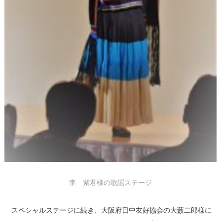
李 紫君様の歌謡ステージ
スペシャルステージに続き、大阪府日中友好協会の大藪二郎様に