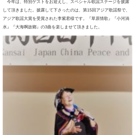
今年は、特別ゲストをお迎えし、スペシャル歌謡ステージを披露
して頂きました。披露して下さったのは、第15回アジア歌謡祭で、
アジア歌謡大賞を受賞された李紫君様です。『草原情歌』『小河淌
水』『大海啊故鄉』の3曲を楽しませて頂きました。