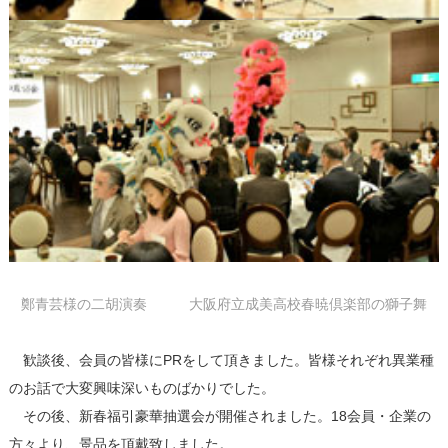
鄭青芸様の二胡演奏 大阪府立成美高校春暁倶楽部の獅子舞
歓談後、会員の皆様にPRをして頂きました。皆様それぞれ異業種
のお話で大変興味深いものばかりでした。
その後、新春福引豪華抽選会が開催されました。18会員・企業の
方々より、景品を頂戴致しました。