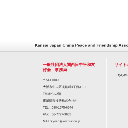
Kansai Japan China Peace and Friendship Asso
一般社団法人関西日中平和友
サイト
好会 事務局
こちらの
〒541-0047
大阪市中央区淡路町4丁目3-10
TMMビル2階
東風情報技研株式会社内
TEL：090-1675-6844
FAX：06-7777-9663
MAIL:kyoec@kochi-it.co.jp