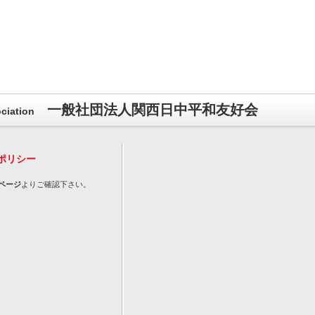
一般社団法人関西日中平和友好会
ciation
ポリシー
ページ
よりご確認下さい。