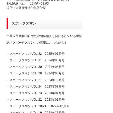
3月20日（土） 16:00～18:00
場所：大阪産業大学孔子学院
スポークスマン
中華人民共和国駐大阪総領事館より発行されている機関
誌「
スポークスマン
」の情報はこちらから！
・
スポークスマン VOL.32 2025年01月号
・
スポークスマン VOL.31 2024年08月号
・
スポークスマン VOL.30 2024年05月号
・
スポークスマン VOL.28 2024年03月号
・
スポークスマン VOL.27 2023年12月号
・
スポークスマン VOL.24 2023年08月号
・
スポークスマン VOL.23 2023年01月号
・
スポークスマン VOL.22 2023年01月号
・
スポークスマン VOL.20-21 2022年12月号
・
スポークスマン VOL.19 2022年11月号