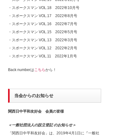
・
スポークスマン VOL.18 2022年10月号
・
スポークスマン VOL.17 2022年8月号
・
スポークスマン VOL.16 2022年7月号
・
スポークスマン VOL.15 2022年5月号
・
スポークスマン VOL.13 2022年3月号
・
スポークスマン VOL.12 2022年2月号
・
スポークスマン VOL.11 2022年1月号
Back numberは
こちら
から！
当会からのお知らせ
関西日中平和友好会 会員の皆様
＜一般社団法人の設立登記 のお知らせ＞
「関西日中平和友好会」は、2019年4月1日に『一般社