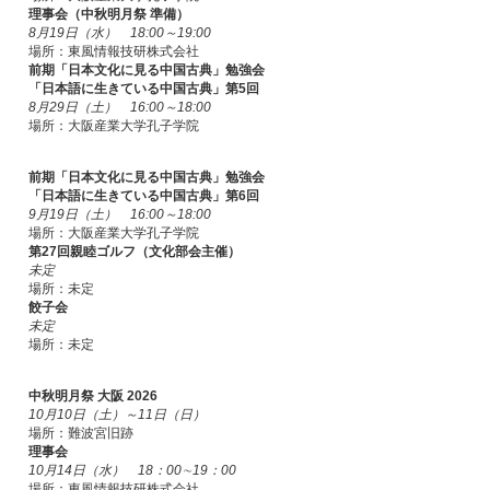
理事会（中秋明月祭 準備）
8月19日（水） 18:00～19:00
場所：東風情報技研株式会社
前期「日本文化に見る中国古典」勉強会
「日本語に生きている中国古典」第5回
8月29日（土） 16:00～18:00
場所：大阪産業大学孔子学院
前期「日本文化に見る中国古典」勉強会
「日本語に生きている中国古典」第6回
9月19日（土） 16:00～18:00
場所：大阪産業大学孔子学院
第27回親睦ゴルフ（文化部会主催）
未定
場所：未定
餃子会
未定
場所：未定
中秋明月祭 大阪 2026
10月10日（土）～11日（日）
場所：難波宮旧跡
理事会
10月14日（水） 18：00∼19：00
場所：東風情報技研株式会社