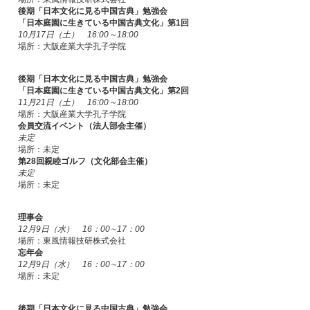
後期「日本文化に見る中国古典」勉強会
「日本庭園に生きている中国古典文化」第1回
10月17日（土） 16:00～18:00
場所：大阪産業大学孔子学院
後期「日本文化に見る中国古典」勉強会
「日本庭園に生きている中国古典文化」第2回
11月21日（土） 16:00～18:00
場所：大阪産業大学孔子学院
会員交流イベント（法人部会主催）
未定
場所：未定
第28回親睦ゴルフ（文化部会主催）
未定
場所：未定
理事会
12月9日（水） 16：00∼17：00
場所：東風情報技研株式会社
忘年会
12月9日（水） 16：00∼17：00
場所：未定
後期「日本文化に見る中国古典」勉強会