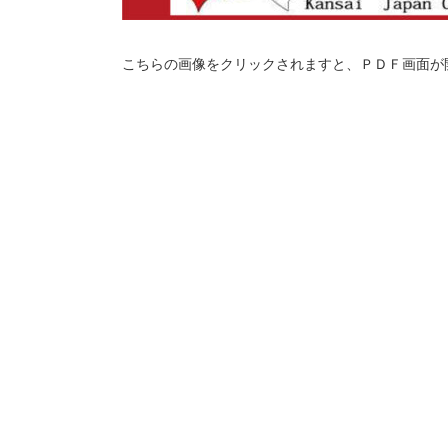
こちらの画像をクリックされますと、ＰＤＦ画面が